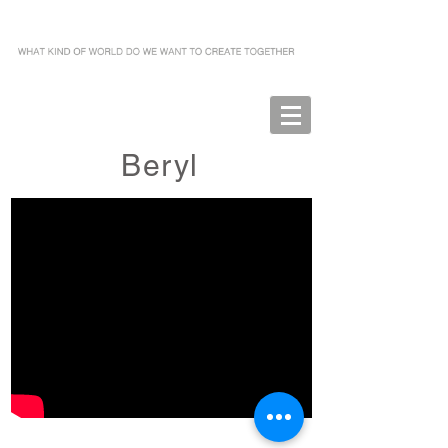
Beryl